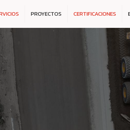
RVICIOS
PROYECTOS
CERTIFICACIONES