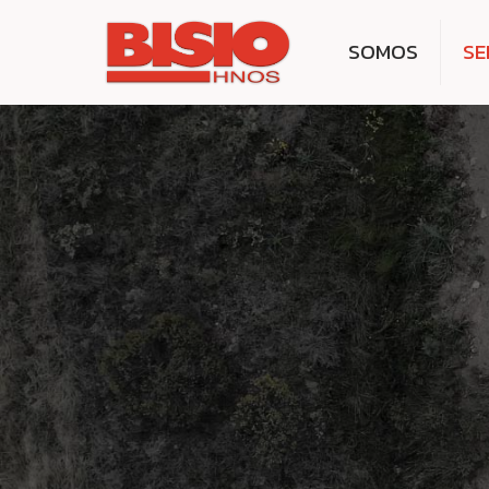
SOMOS
SE