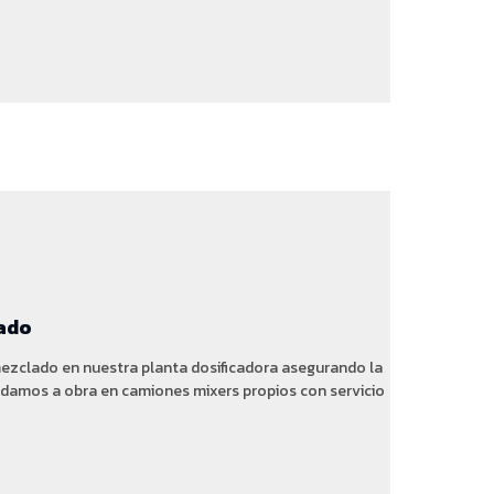
ado
zclado en nuestra planta dosificadora asegurando la
ladamos a obra en camiones mixers propios con servicio