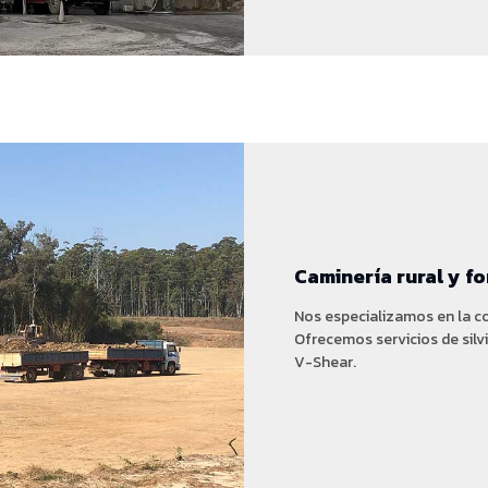
Caminería rural y fo
Nos especializamos en la co
Ofrecemos servicios de silv
V-Shear.