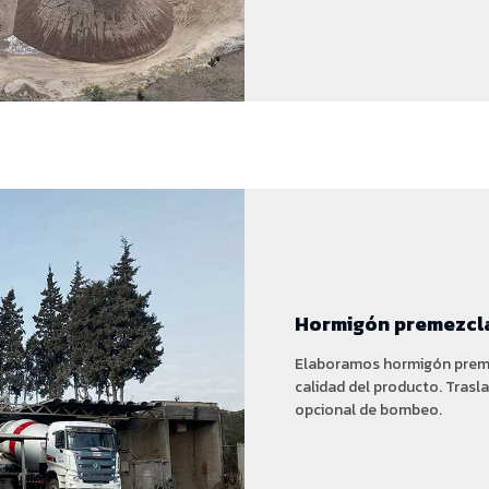
Hormigón premezcl
Elaboramos hormigón preme
calidad del producto. Tras
opcional de bombeo.