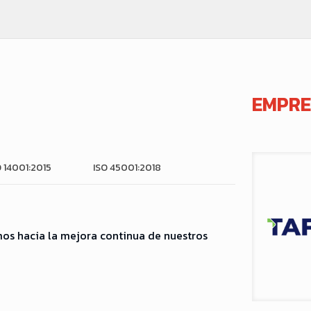
EMPRE
O 14001:2015
ISO 45001:2018
os hacia la mejora continua de nuestros