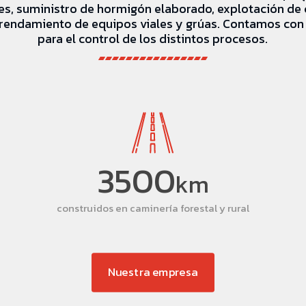
les, suministro de hormigón elaborado, explotación de 
rrendamiento de equipos viales y grúas. Contamos con
para el control de los distintos procesos.
3500
km
construidos en caminería forestal y rural
Nuestra empresa