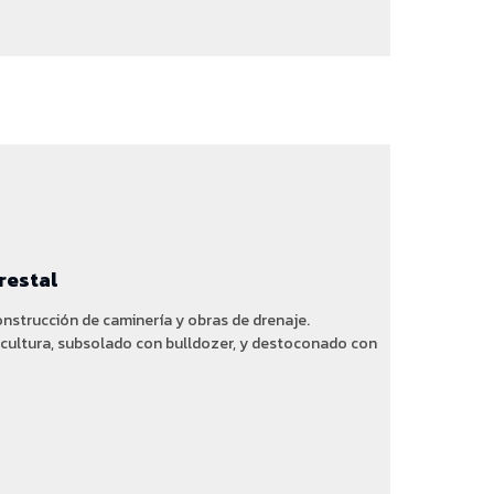
restal
nstrucción de caminería y obras de drenaje.
icultura, subsolado con bulldozer, y destoconado con