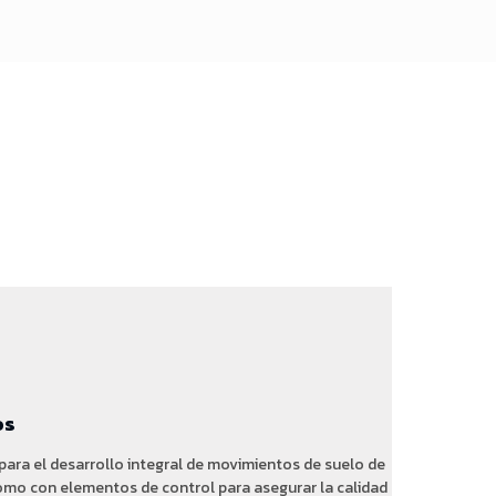
os
ara el desarrollo integral de movimientos de suelo de
como con elementos de control para asegurar la calidad