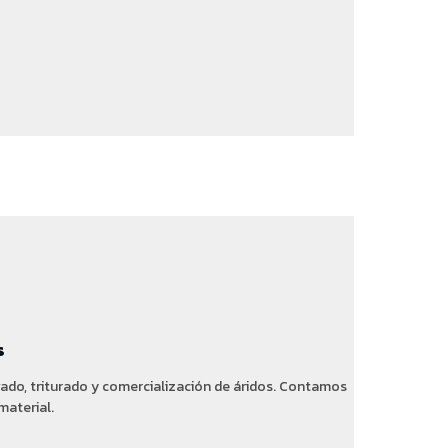
s
vado, triturado y comercialización de áridos. Contamos
material.