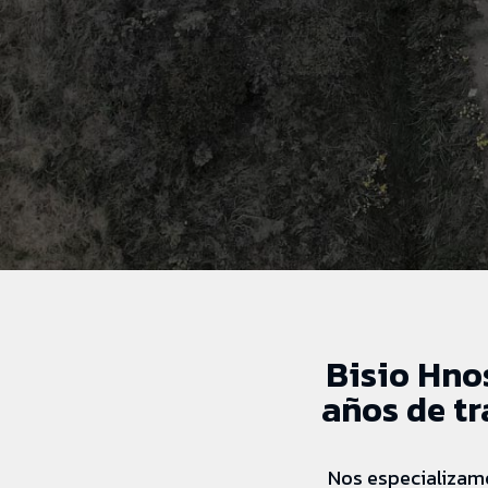
Bisio Hno
años de tr
Nos especializamo